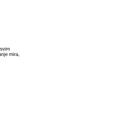
 svim
anje mira,