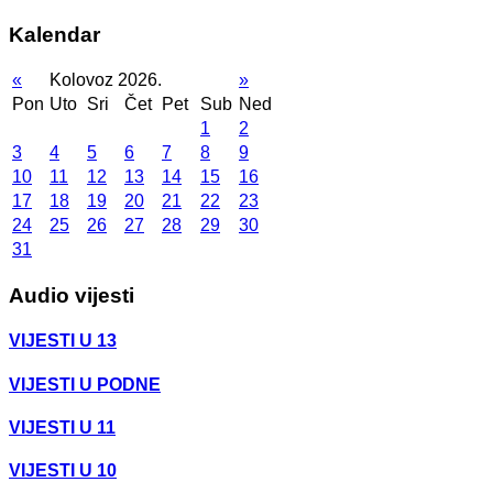
Kalendar
«
Kolovoz 2026.
»
Pon
Uto
Sri
Čet
Pet
Sub
Ned
1
2
3
4
5
6
7
8
9
10
11
12
13
14
15
16
17
18
19
20
21
22
23
24
25
26
27
28
29
30
31
Audio vijesti
VIJESTI U 13
VIJESTI U PODNE
VIJESTI U 11
VIJESTI U 10