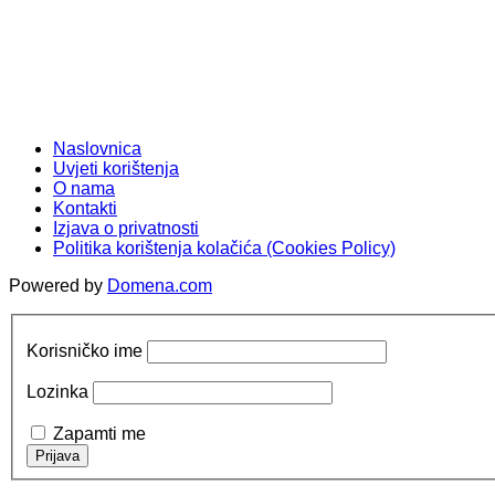
Naslovnica
Uvjeti korištenja
O nama
Kontakti
Izjava o privatnosti
Politika korištenja kolačića (Cookies Policy)
Powered by
Domena.com
Korisničko ime
Lozinka
Zapamti me