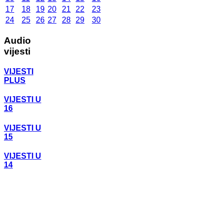
17
18
19
20
21
22
23
24
25
26
27
28
29
30
Audio
vijesti
VIJESTI
PLUS
VIJESTI U
16
VIJESTI U
15
VIJESTI U
14