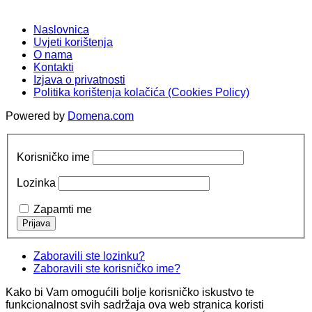
Naslovnica
Uvjeti korištenja
O nama
Kontakti
Izjava o privatnosti
Politika korištenja kolačića (Cookies Policy)
Powered by
Domena.com
Korisničko ime
Lozinka
Zapamti me
Zaboravili ste lozinku?
Zaboravili ste korisničko ime?
Kako bi Vam omogućili bolje korisničko iskustvo te
funkcionalnost svih sadržaja ova web stranica koristi