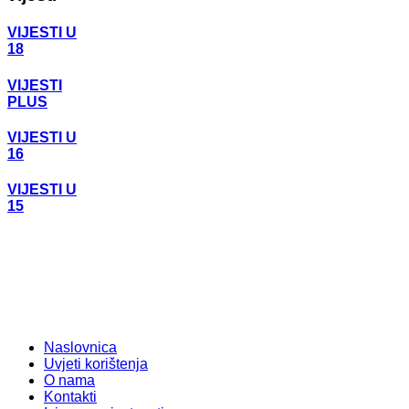
VIJESTI U
18
VIJESTI
PLUS
VIJESTI U
16
VIJESTI U
15
Naslovnica
Uvjeti korištenja
O nama
Kontakti