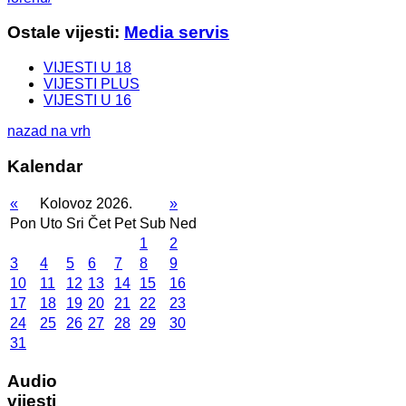
Ostale vijesti:
Media servis
VIJESTI U 18
VIJESTI PLUS
VIJESTI U 16
nazad na vrh
Kalendar
«
Kolovoz 2026.
»
Pon
Uto
Sri
Čet
Pet
Sub
Ned
1
2
3
4
5
6
7
8
9
10
11
12
13
14
15
16
17
18
19
20
21
22
23
24
25
26
27
28
29
30
31
Audio
vijesti