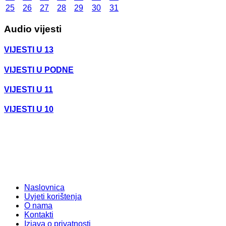
25
26
27
28
29
30
31
Audio vijesti
VIJESTI U 13
VIJESTI U PODNE
VIJESTI U 11
VIJESTI U 10
Naslovnica
Uvjeti korištenja
O nama
Kontakti
Izjava o privatnosti