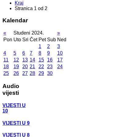
Kraj
Stranica 1 od 2
Kalendar
«
Studeni 2024.
»
Pon
Uto
Sri
Čet
Pet
Sub
Ned
1
2
3
4
5
6
7
8
9
10
11
12
13
14
15
16
17
18
19
20
21
22
23
24
25
26
27
28
29
30
Audio
vijesti
VIJESTI U
10
VIJESTI U 9
VIJESTI U 8