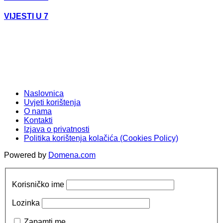
VIJESTI U 7
Naslovnica
Uvjeti korištenja
O nama
Kontakti
Izjava o privatnosti
Politika korištenja kolačića (Cookies Policy)
Powered by
Domena.com
Korisničko ime
Lozinka
Zapamti me