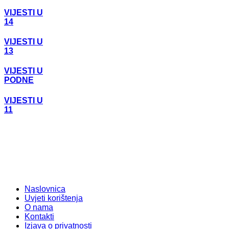
VIJESTI U
14
VIJESTI U
13
VIJESTI U
PODNE
VIJESTI U
11
Naslovnica
Uvjeti korištenja
O nama
Kontakti
Izjava o privatnosti