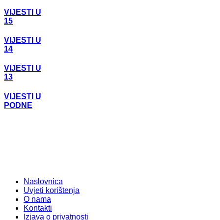
VIJESTI U
15
VIJESTI U
14
VIJESTI U
13
VIJESTI U
PODNE
Naslovnica
Uvjeti korištenja
O nama
Kontakti
Izjava o privatnosti