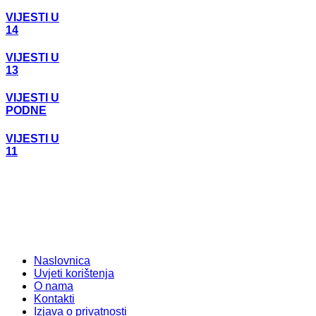
VIJESTI U
14
VIJESTI U
13
VIJESTI U
PODNE
VIJESTI U
11
Naslovnica
Uvjeti korištenja
O nama
Kontakti
Izjava o privatnosti