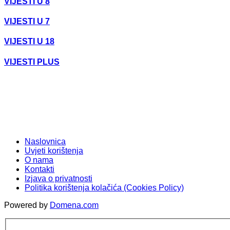
VIJESTI U 8
VIJESTI U 7
VIJESTI U 18
VIJESTI PLUS
Naslovnica
Uvjeti korištenja
O nama
Kontakti
Izjava o privatnosti
Politika korištenja kolačića (Cookies Policy)
Powered by
Domena.com