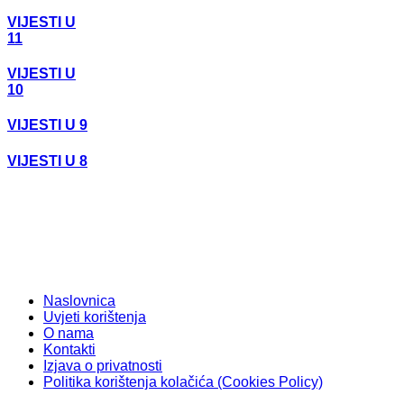
VIJESTI U
11
VIJESTI U
10
VIJESTI U 9
VIJESTI U 8
Naslovnica
Uvjeti korištenja
O nama
Kontakti
Izjava o privatnosti
Politika korištenja kolačića (Cookies Policy)