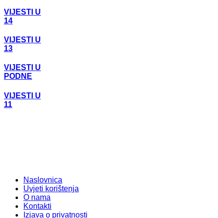
VIJESTI U
14
VIJESTI U
13
VIJESTI U
PODNE
VIJESTI U
11
Naslovnica
Uvjeti korištenja
O nama
Kontakti
Izjava o privatnosti