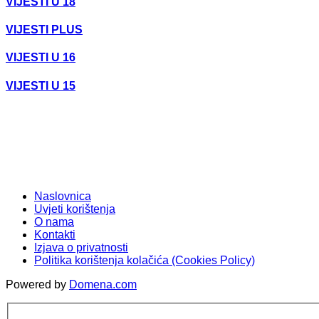
VIJESTI U 18
VIJESTI PLUS
VIJESTI U 16
VIJESTI U 15
Naslovnica
Uvjeti korištenja
O nama
Kontakti
Izjava o privatnosti
Politika korištenja kolačića (Cookies Policy)
Powered by
Domena.com