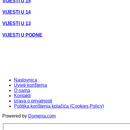
VIJESTI U 15
VIJESTI U 14
VIJESTI U 13
VIJESTI U PODNE
Naslovnica
Uvjeti korištenja
O nama
Kontakti
Izjava o privatnosti
Politika korištenja kolačića (Cookies Policy)
Powered by
Domena.com