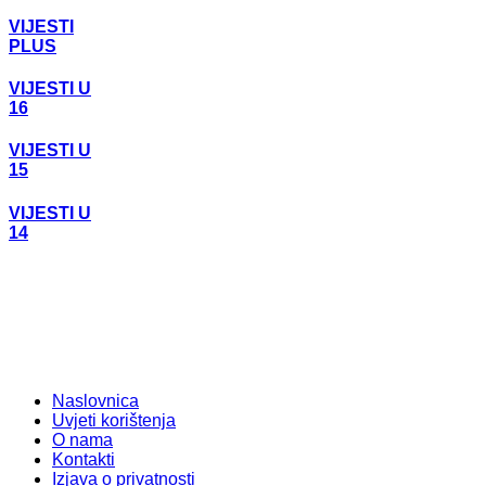
VIJESTI
PLUS
VIJESTI U
16
VIJESTI U
15
VIJESTI U
14
Naslovnica
Uvjeti korištenja
O nama
Kontakti
Izjava o privatnosti