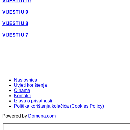
VIJESTI U 10
VIJESTI U 9
VIJESTI U 8
VIJESTI U 7
Naslovnica
Uvjeti korištenja
O nama
Kontakti
Izjava o privatnosti
Politika korištenja kolačića (Cookies Policy)
Powered by
Domena.com