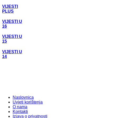
VIJESTI
PLUS
VIJESTI U
16
VIJESTI U
15
VIJESTI U
14
Naslovnica
Uvjeti korištenja
O nama
Kontakti
Izjava o privatnosti