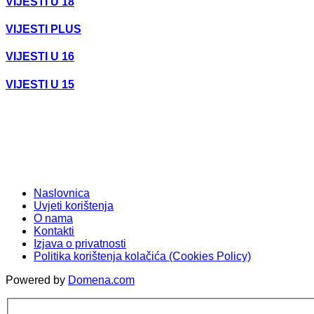
VIJESTI U 18
VIJESTI PLUS
VIJESTI U 16
VIJESTI U 15
Naslovnica
Uvjeti korištenja
O nama
Kontakti
Izjava o privatnosti
Politika korištenja kolačića (Cookies Policy)
Powered by
Domena.com