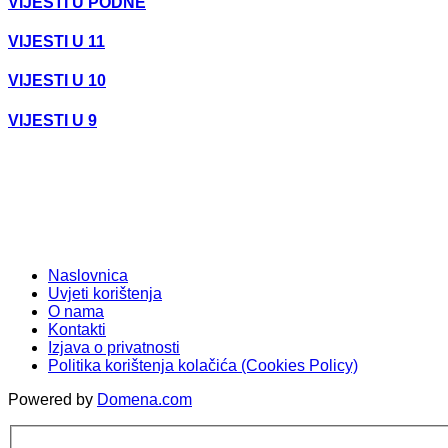
VIJESTI U PODNE
VIJESTI U 11
VIJESTI U 10
VIJESTI U 9
Naslovnica
Uvjeti korištenja
O nama
Kontakti
Izjava o privatnosti
Politika korištenja kolačića (Cookies Policy)
Powered by
Domena.com