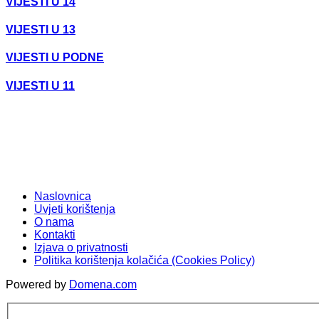
VIJESTI U 14
VIJESTI U 13
VIJESTI U PODNE
VIJESTI U 11
Naslovnica
Uvjeti korištenja
O nama
Kontakti
Izjava o privatnosti
Politika korištenja kolačića (Cookies Policy)
Powered by
Domena.com