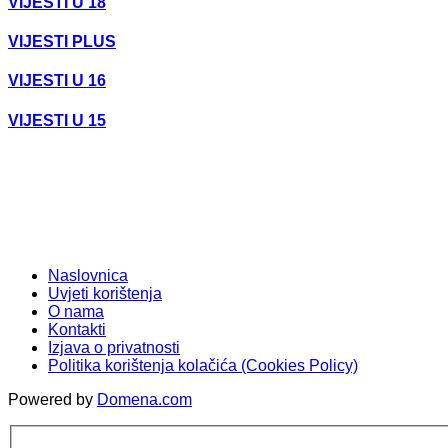
VIJESTI U 18
VIJESTI PLUS
VIJESTI U 16
VIJESTI U 15
Naslovnica
Uvjeti korištenja
O nama
Kontakti
Izjava o privatnosti
Politika korištenja kolačića (Cookies Policy)
Powered by
Domena.com