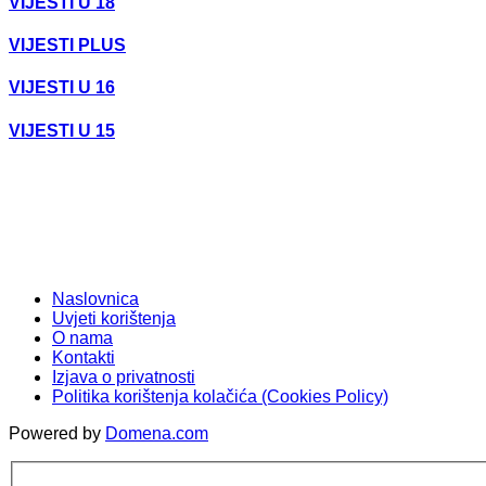
VIJESTI U 18
VIJESTI PLUS
VIJESTI U 16
VIJESTI U 15
Naslovnica
Uvjeti korištenja
O nama
Kontakti
Izjava o privatnosti
Politika korištenja kolačića (Cookies Policy)
Powered by
Domena.com