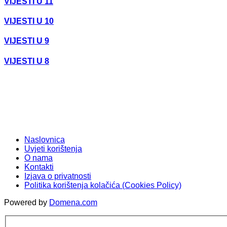
VIJESTI U 11
VIJESTI U 10
VIJESTI U 9
VIJESTI U 8
Naslovnica
Uvjeti korištenja
O nama
Kontakti
Izjava o privatnosti
Politika korištenja kolačića (Cookies Policy)
Powered by
Domena.com