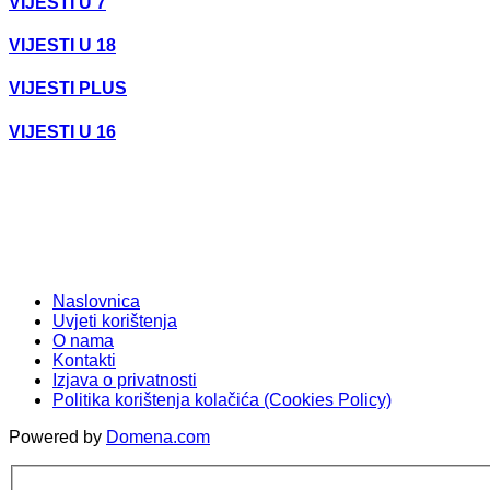
VIJESTI U 7
VIJESTI U 18
VIJESTI PLUS
VIJESTI U 16
Naslovnica
Uvjeti korištenja
O nama
Kontakti
Izjava o privatnosti
Politika korištenja kolačića (Cookies Policy)
Powered by
Domena.com