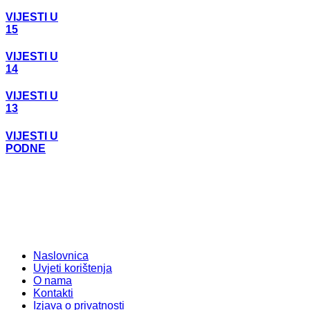
VIJESTI U
15
VIJESTI U
14
VIJESTI U
13
VIJESTI U
PODNE
Naslovnica
Uvjeti korištenja
O nama
Kontakti
Izjava o privatnosti