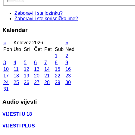
Zaboravili ste lozinku?
Zaboravili ste korisničko ime?
Kalendar
«
Kolovoz 2026.
»
Pon
Uto
Sri
Čet
Pet
Sub
Ned
1
2
3
4
5
6
7
8
9
10
11
12
13
14
15
16
17
18
19
20
21
22
23
24
25
26
27
28
29
30
31
Audio vijesti
VIJESTI U 18
VIJESTI PLUS