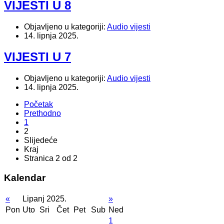
VIJESTI U 8
Objavljeno u kategoriji:
Audio vijesti
14. lipnja 2025.
VIJESTI U 7
Objavljeno u kategoriji:
Audio vijesti
14. lipnja 2025.
Početak
Prethodno
1
2
Slijedeće
Kraj
Stranica 2 od 2
Kalendar
«
Lipanj 2025.
»
Pon
Uto
Sri
Čet
Pet
Sub
Ned
1