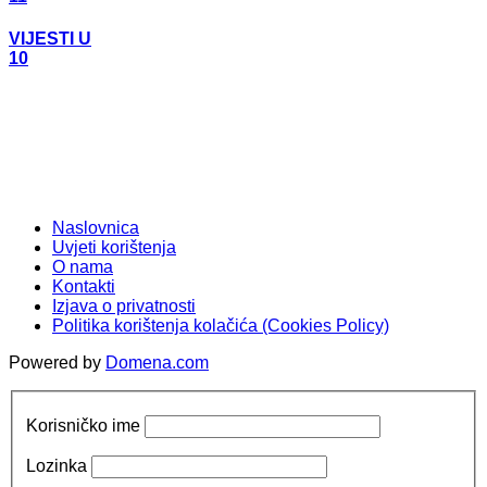
VIJESTI U
10
Naslovnica
Uvjeti korištenja
O nama
Kontakti
Izjava o privatnosti
Politika korištenja kolačića (Cookies Policy)
Powered by
Domena.com
Korisničko ime
Lozinka