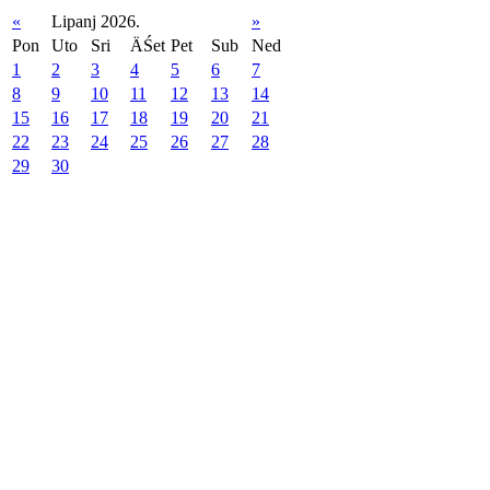
«
Lipanj 2026.
»
Pon
Uto
Sri
ÄŚet
Pet
Sub
Ned
1
2
3
4
5
6
7
8
9
10
11
12
13
14
15
16
17
18
19
20
21
22
23
24
25
26
27
28
29
30