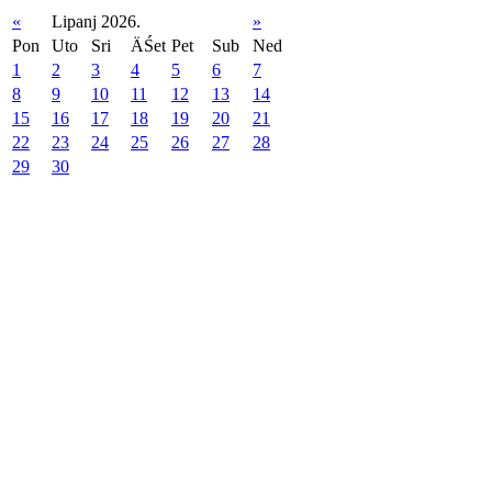
«
Lipanj 2026.
»
Pon
Uto
Sri
ÄŚet
Pet
Sub
Ned
1
2
3
4
5
6
7
8
9
10
11
12
13
14
15
16
17
18
19
20
21
22
23
24
25
26
27
28
29
30