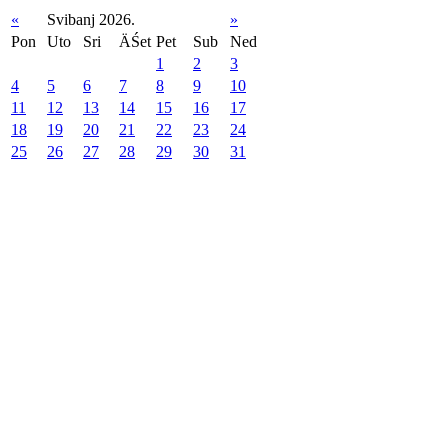
«
Svibanj 2026.
»
Pon
Uto
Sri
ÄŚet
Pet
Sub
Ned
1
2
3
4
5
6
7
8
9
10
11
12
13
14
15
16
17
18
19
20
21
22
23
24
25
26
27
28
29
30
31