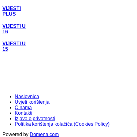
VIJESTI
PLUS
VIJESTI U
16
VIJESTI U
15
Naslovnica
Uvjeti korištenja
O nama
Kontakti
Izjava o privatnosti
Politika korištenja kolačića (Cookies Policy)
Powered by
Domena.com