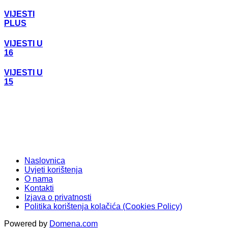
VIJESTI
PLUS
VIJESTI U
16
VIJESTI U
15
Naslovnica
Uvjeti korištenja
O nama
Kontakti
Izjava o privatnosti
Politika korištenja kolačića (Cookies Policy)
Powered by
Domena.com