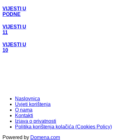
VIJESTI U
PODNE
VIJESTI U
11
VIJESTI U
10
Naslovnica
Uvjeti korištenja
O nama
Kontakti
Izjava o privatnosti
Politika korištenja kolačića (Cookies Policy)
Powered by
Domena.com