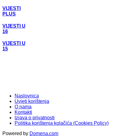
VIJESTI
PLUS
VIJESTI U
16
VIJESTI U
15
Naslovnica
Uvjeti korištenja
O nama
Kontakti
Izjava o privatnosti
Politika korištenja kolačića (Cookies Policy)
Powered by
Domena.com