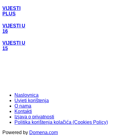
VIJESTI
PLUS
VIJESTI U
16
VIJESTI U
15
Naslovnica
Uvjeti korištenja
O nama
Kontakti
Izjava o privatnosti
Politika korištenja kolačića (Cookies Policy)
Powered by
Domena.com