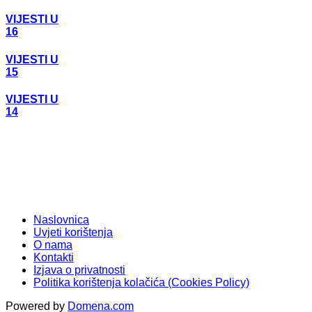
VIJESTI U
16
VIJESTI U
15
VIJESTI U
14
Naslovnica
Uvjeti korištenja
O nama
Kontakti
Izjava o privatnosti
Politika korištenja kolačića (Cookies Policy)
Powered by
Domena.com