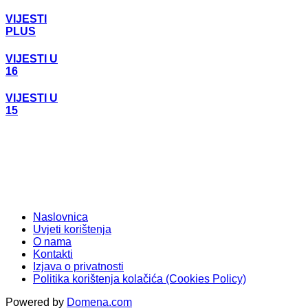
VIJESTI
PLUS
VIJESTI U
16
VIJESTI U
15
Naslovnica
Uvjeti korištenja
O nama
Kontakti
Izjava o privatnosti
Politika korištenja kolačića (Cookies Policy)
Powered by
Domena.com