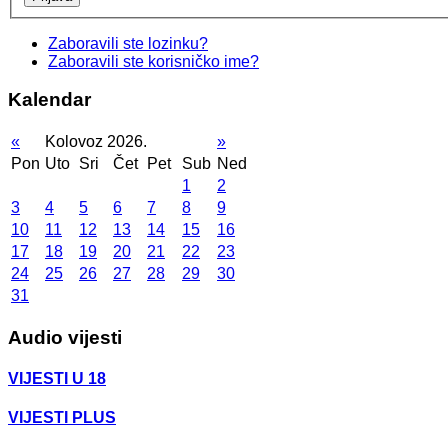
Zaboravili ste lozinku?
Zaboravili ste korisničko ime?
Kalendar
«
Kolovoz 2026.
»
Pon
Uto
Sri
Čet
Pet
Sub
Ned
1
2
3
4
5
6
7
8
9
10
11
12
13
14
15
16
17
18
19
20
21
22
23
24
25
26
27
28
29
30
31
Audio vijesti
VIJESTI U 18
VIJESTI PLUS