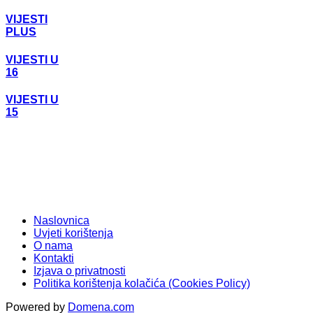
VIJESTI
PLUS
VIJESTI U
16
VIJESTI U
15
Naslovnica
Uvjeti korištenja
O nama
Kontakti
Izjava o privatnosti
Politika korištenja kolačića (Cookies Policy)
Powered by
Domena.com